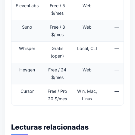
ElevenLabs
Free / 5
Web
—
$/mes
Suno
Free / 8
Web
—
$/mes
Whisper
Gratis
Local, CLI
—
(open)
Heygen
Free / 24
Web
—
$/mes
Cursor
Free / Pro
Win, Mac,
—
20 $/mes
Linux
Lecturas relacionadas