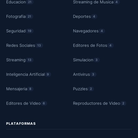
Educacion
Streaming de Musica
21
4
Fotografia
Deportes
21
4
Seguridad
Navegadores
19
4
Redes Sociales
Editores de Fotos
13
4
Streaming
Simulacion
13
3
Inteligencia Artificial
Antivirus
9
3
Mensajeria
Puzzles
8
2
Editores de Video
Reproductores de Video
6
2
PLATAFORMAS