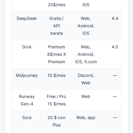
20$/mes
iOS
DeepSeek
Gratis /
Web,
4.4
API
Android,
barata
iOS
Grok
Premium
Web,
4.0
8$/mes X
Android,
Premium
iOS, X.com
Midjourney
10 $/mes
Discord,
—
Web
Runway
Free / Pro
Web
—
Gen-4
15 $/mes
Sora
20 $ con
Web, app
—
Plus