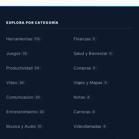
EXPLORA POR CATEGORÍA
Herramientas
Finanzas
113
5
Juegos
Salud y Bienestar
78
5
Productividad
Compras
59
5
Video
Viajes y Mapas
24
5
Comunicacion
Notas
24
4
Entretenimiento
Carreras
22
4
Musica y Audio
Videollamadas
21
4