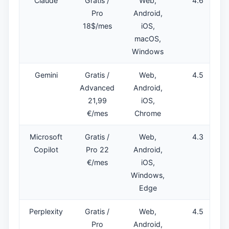
Claude
Gratis /
Web,
4.6
Pro
Android,
18$/mes
iOS,
macOS,
Windows
Gemini
Gratis /
Web,
4.5
Advanced
Android,
21,99
iOS,
€/mes
Chrome
Microsoft
Gratis /
Web,
4.3
Copilot
Pro 22
Android,
€/mes
iOS,
Windows,
Edge
Perplexity
Gratis /
Web,
4.5
Pro
Android,