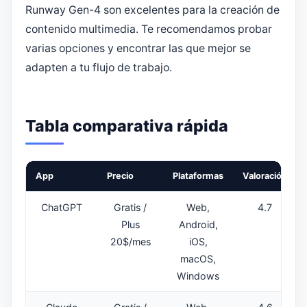
Runway Gen-4 son excelentes para la creación de
contenido multimedia. Te recomendamos probar
varias opciones y encontrar las que mejor se
adapten a tu flujo de trabajo.
Tabla comparativa rápida
App
Precio
Plataformas
Valoración
ChatGPT
Gratis /
Web,
4.7
Plus
Android,
20$/mes
iOS,
macOS,
Windows