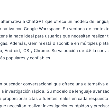
 alternativa a ChatGPT que ofrece un modelo de lengu
n nativa con Google Workspace. Su ventana de contexto
kens la hace ideal para usuarios que necesitan realizar 
rgas. Además, Gemini está disponible en múltiples plat
, Android, iOS y Chrome. Su valoración de 4.5 la convi
ás populares y confiables.
un buscador conversacional que ofrece una alternativa
la investigación rápida. Su modelo de lenguaje avanza
 proporcionar citas a fuentes reales en cada respuesta 
que necesitan realizar investigaciones rápidas y precis