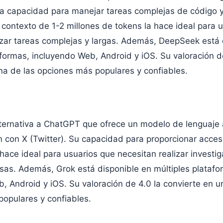
a capacidad para manejar tareas complejas de código 
contexto de 1-2 millones de tokens la hace ideal para 
izar tareas complejas y largas. Además, DeepSeek está 
aformas, incluyendo Web, Android y iOS. Su valoración d
na de las opciones más populares y confiables.
lternativa a ChatGPT que ofrece un modelo de lenguaje
n con X (Twitter). Su capacidad para proporcionar acce
 hace ideal para usuarios que necesitan realizar investi
isas. Además, Grok está disponible en múltiples platafo
, Android y iOS. Su valoración de 4.0 la convierte en u
opulares y confiables.