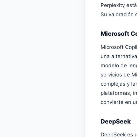
Perplexity est
Su valoración 
Microsoft C
Microsoft Copi
una alternativ
modelo de len
servicios de M
complejas y la
plataformas, i
convierte en u
DeepSeek
DeepSeek es u