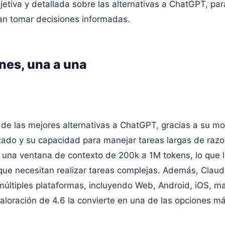
jetiva y detallada sobre las alternativas a ChatGPT, par
an tomar decisiones informadas.
nes, una a una
de las mejores alternativas a ChatGPT, gracias a su m
zado y su capacidad para manejar tareas largas de raz
 una ventana de contexto de 200k a 1M tokens, lo que l
que necesitan realizar tareas complejas. Además, Claud
múltiples plataformas, incluyendo Web, Android, iOS, m
loración de 4.6 la convierte en una de las opciones m