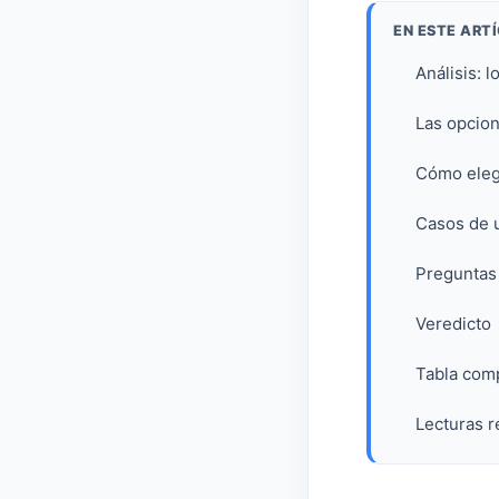
EN ESTE ART
Análisis: 
Las opcion
Cómo eleg
Casos de 
Preguntas
Veredicto
Tabla comp
Lecturas r