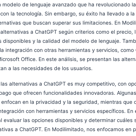
 modelo de lenguaje avanzado que ha revolucionado la
con la tecnología. Sin embargo, su éxito ha llevado a la
rnativas que buscan superar sus limitaciones. En Modil
alternativas a ChatGPT según criterios como el precio, l
s disponibles y la calidad del modelo de lenguaje. Tam
a integración con otras herramientas y servicios, como
crosoft Office. En este análisis, se presentan las alter
an a las necesidades de los usuarios.
las alternativas a ChatGPT es muy competitivo, con op
 pago que ofrecen funcionalidades innovadoras. Alguna
e enfocan en la privacidad y la seguridad, mientras que 
integración con herramientas y servicios específicos. En 
 evaluar las opciones disponibles y determinar cuáles 
ativas a ChatGPT. En Modilimitado, nos enfocamos en p