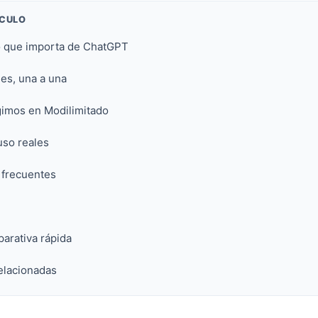
ÍCULO
lo que importa de ChatGPT
es, una a una
imos en Modilimitado
uso reales
 frecuentes
arativa rápida
elacionadas