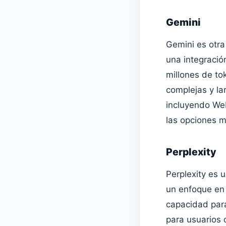
Gemini
Gemini es otra
una integració
millones de to
complejas y la
incluyendo Web
las opciones m
Perplexity
Perplexity es 
un enfoque en 
capacidad para
para usuarios 