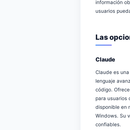
información ob
usuarios pued
Las opcio
Claude
Claude es una 
lenguaje avan
código. Ofrece
para usuarios 
disponible en 
Windows. Su va
confiables.