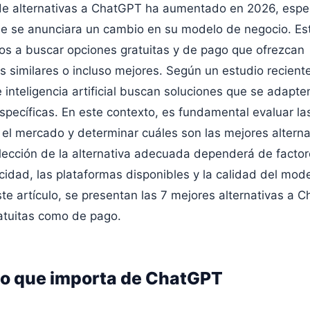
e alternativas a ChatGPT ha aumentado en 2026, espe
e se anunciara un cambio en su modelo de negocio. Est
s a buscar opciones gratuitas y de pago que ofrezcan
s similares o incluso mejores. Según un estudio recient
e inteligencia artificial buscan soluciones que se adapte
pecíficas. En este contexto, es fundamental evaluar la
 el mercado y determinar cuáles son las mejores alterna
ección de la alternativa adecuada dependerá de facto
vacidad, las plataformas disponibles y la calidad del mod
ste artículo, se presentan las 7 mejores alternativas a 
atuitas como de pago.
 lo que importa de ChatGPT