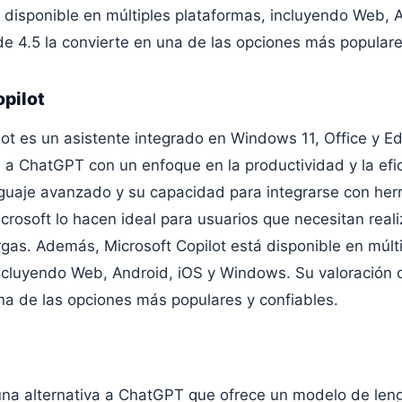
á disponible en múltiples plataformas, incluyendo Web, 
de 4.5 la convierte en una de las opciones más populare
opilot
lot es un asistente integrado en Windows 11, Office y E
a a ChatGPT con un enfoque en la productividad y la efic
guaje avanzado y su capacidad para integrarse con her
icrosoft lo hacen ideal para usuarios que necesitan reali
rgas. Además, Microsoft Copilot está disponible en múlt
ncluyendo Web, Android, iOS y Windows. Su valoración d
na de las opciones más populares y confiables.
na alternativa a ChatGPT que ofrece un modelo de len