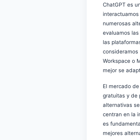
ChatGPT es un
interactuamos 
numerosas alte
evaluamos las 
las plataforma
consideramos l
Workspace o Mi
mejor se adapt
El mercado de 
gratuitas y de
alternativas s
centran en la 
es fundamental
mejores altern