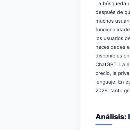
La búsqueda d
después de qu
muchos usuario
funcionalidade
los usuarios d
necesidades es
disponibles en
ChatGPT. La el
precio, la pri
lenguaje. En e
2026, tanto gr
Análisis: