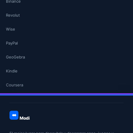
Binance
Revolut
Wise
PayPal
GeoGebra
Kindle
Coursera
Modi