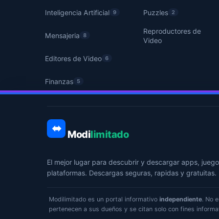
Inteligencia Artificial
Puzzles
9
2
Reproductores de
Mensajeria
8
Video
Editores de Video
6
Finanzas
5
Modi
limitado
El mejor lugar para descubrir y descargar apps, juego
plataformas. Descargas seguras, rapidas y gratuitas.
Modilimitado es un portal informativo
independiente
. No 
pertenecen a sus dueños y se citan solo con fines informa