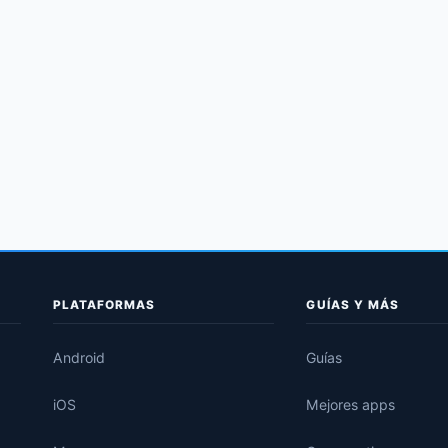
PLATAFORMAS
GUÍAS Y MÁS
Android
Guías
iOS
Mejores apps