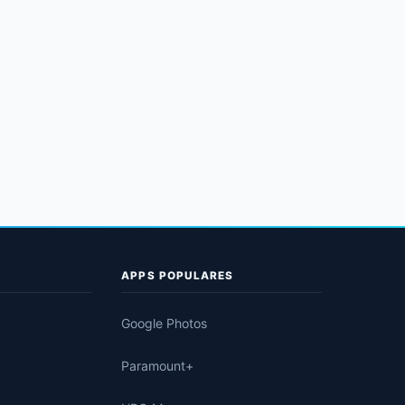
APPS POPULARES
Google Photos
Paramount+