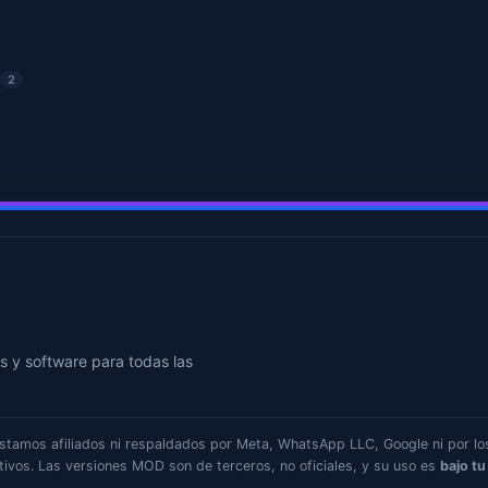
2
s y software para todas las
estamos afiliados ni respaldados por Meta, WhatsApp LLC, Google ni por lo
tivos. Las versiones MOD son de terceros, no oficiales, y su uso es
bajo tu