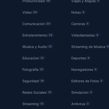
Productividad
Viajes y Mapas
59
5
Video
Notas
24
4
Comunicacion
Carreras
24
4
Entretenimiento
Videollamadas
22
4
Musica y Audio
Streaming de Musica
21
4
Educacion
Deportes
21
4
Fotografia
Navegadores
21
4
Seguridad
Editores de Fotos
19
4
Redes Sociales
Simulacion
13
3
Streaming
Antivirus
13
3