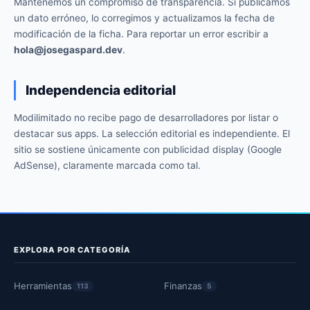
Mantenemos un compromiso de transparencia. Si publicamos
un dato erróneo, lo corregimos y actualizamos la fecha de
modificación de la ficha. Para reportar un error escribir a
hola@josegaspard.dev
.
Independencia editorial
Modilimitado no recibe pago de desarrolladores por listar o
destacar sus apps. La selección editorial es independiente. El
sitio se sostiene únicamente con publicidad display (Google
AdSense), claramente marcada como tal.
EXPLORA POR CATEGORÍA
Herramientas
Finanzas
113
5