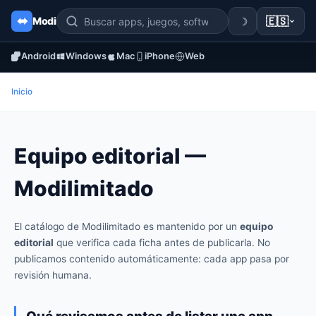
☽
🇪🇸
Modi
Android
Windows
Mac
iPhone
Web
Inicio
Equipo editorial —
Modilimitado
El catálogo de Modilimitado es mantenido por un
equipo
editorial
que verifica cada ficha antes de publicarla. No
publicamos contenido automáticamente: cada app pasa por
revisión humana.