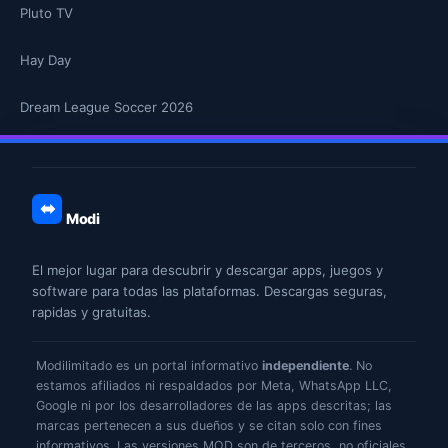
Pluto TV
Hay Day
Dream League Soccer 2026
Modi
El mejor lugar para descubrir y descargar apps, juegos y
software para todas las plataformas. Descargas seguras,
rapidas y gratuitas.
Modilimitado es un portal informativo
independiente
. No
estamos afiliados ni respaldados por Meta, WhatsApp LLC,
Google ni por los desarrolladores de las apps descritas; las
marcas pertenecen a sus dueños y se citan solo con fines
informativos. Las versiones MOD son de terceros, no oficiales,