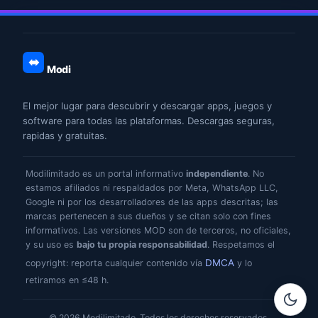
Modi
El mejor lugar para descubrir y descargar apps, juegos y
software para todas las plataformas. Descargas seguras,
rapidas y gratuitas.
Modilimitado es un portal informativo
independiente
. No
estamos afiliados ni respaldados por Meta, WhatsApp LLC,
Google ni por los desarrolladores de las apps descritas; las
marcas pertenecen a sus dueños y se citan solo con fines
informativos. Las versiones MOD son de terceros, no oficiales,
y su uso es
bajo tu propia responsabilidad
. Respetamos el
DMCA
copyright: reporta cualquier contenido vía
y lo
retiramos en ≤48 h.
© 2026 Modilimitado. Todos los derechos reservados.