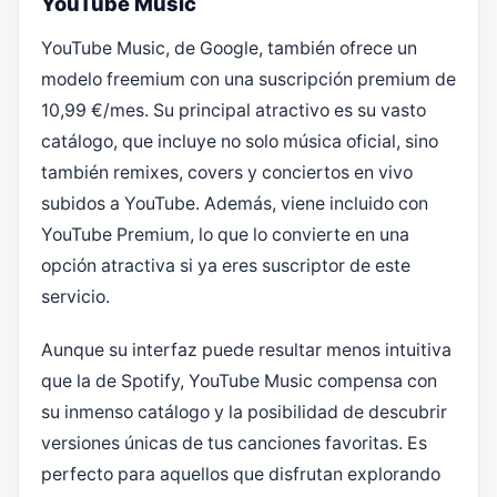
YouTube Music
YouTube Music, de Google, también ofrece un
modelo freemium con una suscripción premium de
10,99 €/mes. Su principal atractivo es su vasto
catálogo, que incluye no solo música oficial, sino
también remixes, covers y conciertos en vivo
subidos a YouTube. Además, viene incluido con
YouTube Premium, lo que lo convierte en una
opción atractiva si ya eres suscriptor de este
servicio.
Aunque su interfaz puede resultar menos intuitiva
que la de Spotify, YouTube Music compensa con
su inmenso catálogo y la posibilidad de descubrir
versiones únicas de tus canciones favoritas. Es
perfecto para aquellos que disfrutan explorando