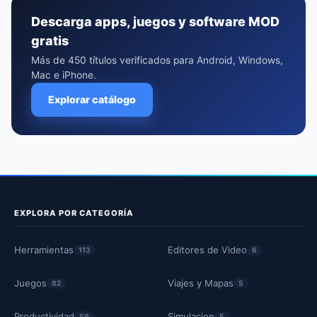
Descarga apps, juegos y software MOD
gratis
Más de 450 títulos verificados para Android, Windows,
Mac e iPhone.
Explorar catálogo
EXPLORA POR CATEGORÍA
Herramientas
Editores de Video
113
6
Juegos
Viajes y Mapas
82
5
Productividad
Simulacion
59
5