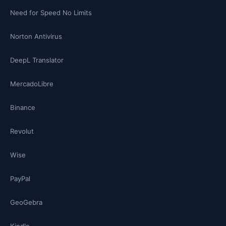
Need for Speed No Limits
Norton Antivirus
DeepL Translator
MercadoLibre
Binance
Revolut
Wise
PayPal
GeoGebra
Kindle