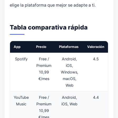
elige la plataforma que mejor se adapte a ti.
Tabla comparativa rápida
App
Precio
Plataformas
Valoración
Spotify
Free /
Android,
4.5
Premium
iOS,
10,99
Windows,
€/mes
macOS,
Web
YouTube
Free /
Android,
4.4
Music
Premium
iOS, Web
10,99
€/mes