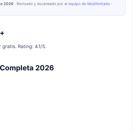
to 2026
· Revisado y escaneado por el
equipo de Modilimitado
·
t+
ratis. Rating: 4.1/5.
 Completa 2026