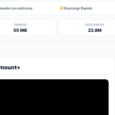
neado con antivirus
Descarga Rapida
TAMANO
DESCARGAS
55 MB
22.8M
amount+