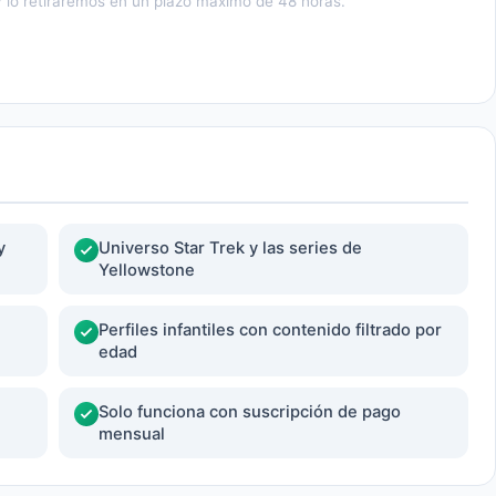
 lo retiraremos en un plazo máximo de 48 horas.
y
Universo Star Trek y las series de
Yellowstone
Perfiles infantiles con contenido filtrado por
edad
Solo funciona con suscripción de pago
mensual