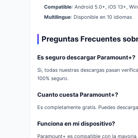
Compatible
: Android 5.0+, iOS 13+, W
Multilingue
: Disponible en 10 idiomas
Preguntas Frecuentes sob
Es seguro descargar Paramount+?
Si, todas nuestras descargas pasan verific
100% seguro.
Cuanto cuesta Paramount+?
Es completamente gratis. Puedes descarga
Funciona en mi dispositivo?
Paramount+ es compatible con la mayoria 