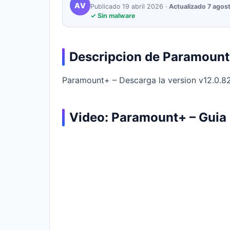
AV
Publicado 19 abril 2026 ·
Actualizado 7 agos
✓ Sin malware
Descripcion de Paramoun
Paramount+ – Descarga la version v12.0.82 g
Video: Paramount+ – Guia