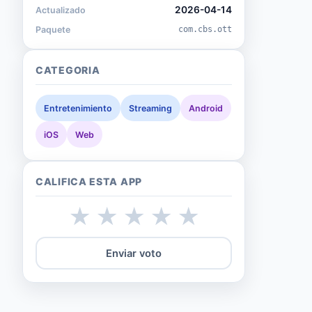
2026-04-14
Actualizado
Paquete
com.cbs.ott
CATEGORIA
Entretenimiento
Streaming
Android
iOS
Web
CALIFICA ESTA APP
★
★
★
★
★
Enviar voto