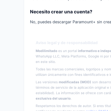
Necesito crear una cuenta?
No, puedes descargar Paramount+ sin crear
Aviso legal y de responsabilidad
Modilimitado
es un portal
informativo e indep
WhatsApp LLC, Meta Platforms, Google ni por lo
en este sitio.
Todas las marcas comerciales, logotipos y nom
utilizan únicamente con fines identificativos e 
Las versiones
modificadas (MOD)
son desarro
términos de servicio de la aplicación original 
estabilidad). La información se ofrece con car
exclusiva del usuario
.
Respetamos los derechos de autor. Si eres titu