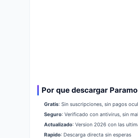
Por que descargar Param
Gratis
: Sin suscripciones, sin pagos ocu
Seguro
: Verificado con antivirus, sin m
Actualizado
: Version 2026 con las ulti
Rapido
: Descarga directa sin esperas