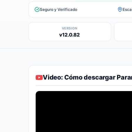
Seguro y Verificado
Esca
VERSION
v12.0.82
Video: Cómo descargar Par