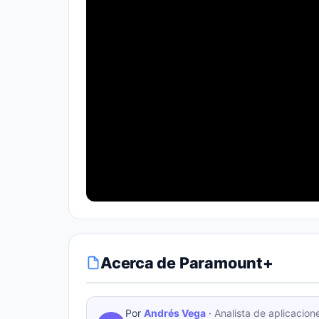
Acerca de Paramount+
Por
Andrés Vega
·
Analista de aplicacion