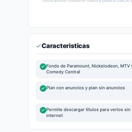
notifícanoslo mediante nuestra
política DMCA
y
Caracteristicas
Fondo de Paramount, Nickelodeon, MTV 
Comedy Central
Plan con anuncios y plan sin anuncios
Permite descargar títulos para verlos sin
internet