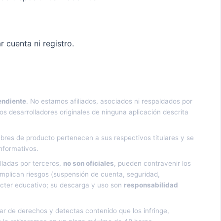
 cuenta ni registro.
endiente
. No estamos afiliados, asociados ni respaldados por
s desarrolladores originales de ninguna aplicación descrita
bres de producto pertenecen a sus respectivos titulares y se
informativos.
lladas por terceros,
no son oficiales
, pueden contravenir los
e implican riesgos (suspensión de cuenta, seguridad,
ácter educativo; su descarga y uso son
responsabilidad
lar de derechos y detectas contenido que los infringe,