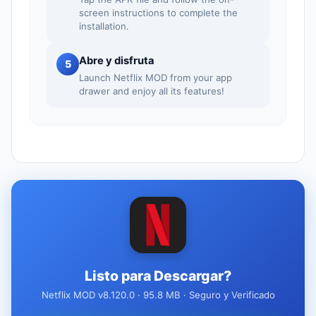
screen instructions to complete the
installation.
Abre y disfruta
5
Launch Netflix MOD from your app
drawer and enjoy all its features!
Listo para Descargar?
Netflix MOD v8.120.0 · 95.8 MB · Seguro y Verificado