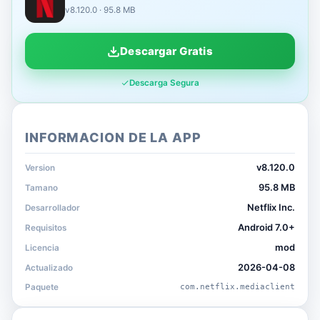
v8.120.0 · 95.8 MB
Descargar Gratis
Descarga Segura
INFORMACION DE LA APP
v8.120.0
Version
95.8 MB
Tamano
Netflix Inc.
Desarrollador
Android 7.0+
Requisitos
mod
Licencia
2026-04-08
Actualizado
Paquete
com.netflix.mediaclient