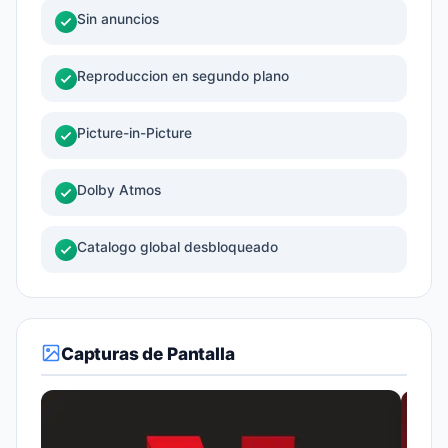
Sin anuncios
Reproduccion en segundo plano
Picture-in-Picture
Dolby Atmos
Catalogo global desbloqueado
Capturas de Pantalla