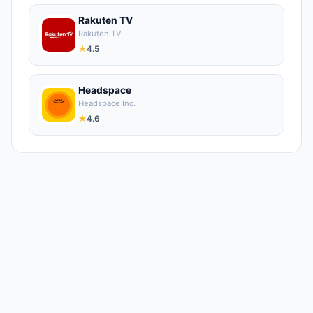
Rakuten TV
Rakuten TV
★
4.5
Headspace
Headspace Inc.
★
4.6