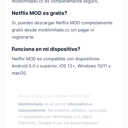
modilimitado.cc es completamente seguro.
Netflix MOD es gratis?
Si, puedes descargar Netflix MOD completamente
gratis desde modilimitado.cc sin pagar ni
registrarte.
Funciona en mi dispositivo?
Netflix MOD es compatible con dispositivos
Android 5.0 o superior, iOS 13+, Windows 10/11 y
macOS.
Aviso legal y de responsabilidad
Modilimitado
es un portal
informativo e
independiente
. No estamos afiliados, asociados
ni respaldados por WhatsApp LLC, Meta
Platforms, Google ni por los desarrolladores