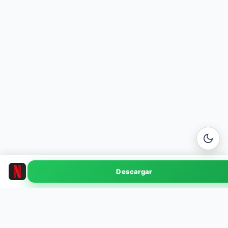
Netflix MOD
Descargar
v8.120.0 · 95.8 MB