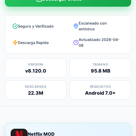
Escaneado con
Seguro y Verificado
antivirus
Actualizado 2026-04-
Descarga Rapida
08
VERSION
TAMANO
v8.120.0
95.8 MB
DESCARGAS
REQUISITOS
22.3M
Android 7.0+
Netflix MOD