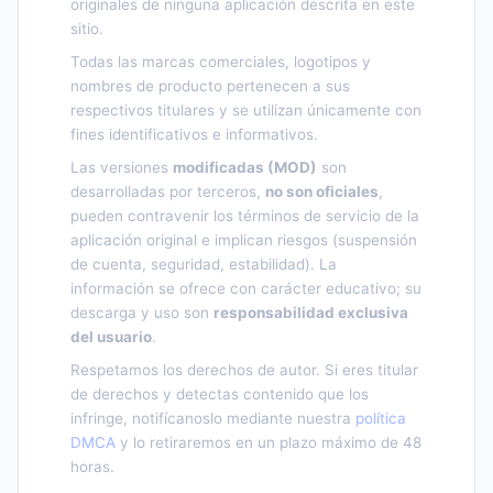
originales de ninguna aplicación descrita en este
sitio.
Todas las marcas comerciales, logotipos y
nombres de producto pertenecen a sus
respectivos titulares y se utilizan únicamente con
fines identificativos e informativos.
Las versiones
modificadas (MOD)
son
desarrolladas por terceros,
no son oficiales
,
pueden contravenir los términos de servicio de la
aplicación original e implican riesgos (suspensión
de cuenta, seguridad, estabilidad). La
información se ofrece con carácter educativo; su
descarga y uso son
responsabilidad exclusiva
del usuario
.
Respetamos los derechos de autor. Si eres titular
de derechos y detectas contenido que los
infringe, notifícanoslo mediante nuestra
política
DMCA
y lo retiraremos en un plazo máximo de 48
horas.