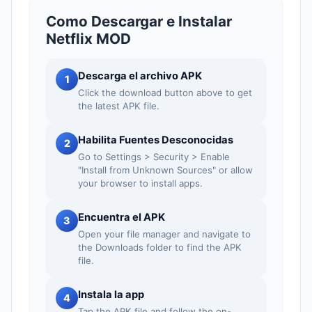
Como Descargar e Instalar
Netflix MOD
Descarga el archivo APK
1
Click the download button above to get
the latest APK file.
Habilita Fuentes Desconocidas
2
Go to Settings > Security > Enable
"Install from Unknown Sources" or allow
your browser to install apps.
Encuentra el APK
3
Open your file manager and navigate to
the Downloads folder to find the APK
file.
Instala la app
4
Tap the APK file and follow the on-