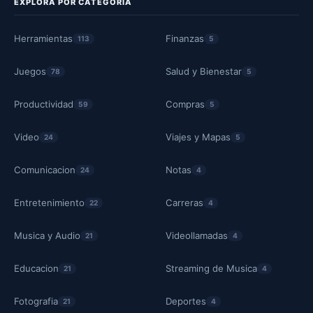
EXPLORA POR CATEGORÍA
Herramientas
Finanzas
113
5
Juegos
Salud y Bienestar
78
5
Productividad
Compras
59
5
Video
Viajes y Mapas
24
5
Comunicacion
Notas
24
4
Entretenimiento
Carreras
22
4
Musica y Audio
Videollamadas
21
4
Educacion
Streaming de Musica
21
4
Fotografia
Deportes
21
4