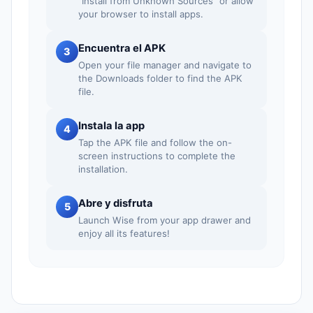
"Install from Unknown Sources" or allow
your browser to install apps.
Encuentra el APK
3
Open your file manager and navigate to
the Downloads folder to find the APK
file.
Instala la app
4
Tap the APK file and follow the on-
screen instructions to complete the
installation.
Abre y disfruta
5
Launch Wise from your app drawer and
enjoy all its features!