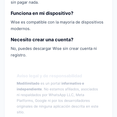
sin pagar nada.
Funciona en mi dispositivo?
Wise es compatible con la mayoria de dispositivos
modernos.
Necesito crear una cuenta?
No, puedes descargar Wise sin crear cuenta ni
registro.
Aviso legal y de responsabilidad
Modilimitado
es un portal
informativo e
independiente
. No estamos afiliados, asociados
ni respaldados por WhatsApp LLC, Meta
Platforms, Google ni por los desarrolladores
originales de ninguna aplicación descrita en este
sitio.