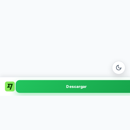
Wise
Descargar
v8.12.0 · 62 MB