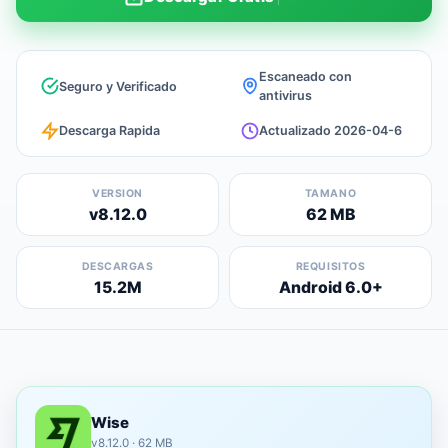
Escaneado con
Seguro y Verificado
antivirus
Descarga Rapida
Actualizado 2026-04-6
VERSION
TAMANO
v8.12.0
62 MB
DESCARGAS
REQUISITOS
15.2M
Android 6.0+
Wise
v8.12.0 · 62 MB