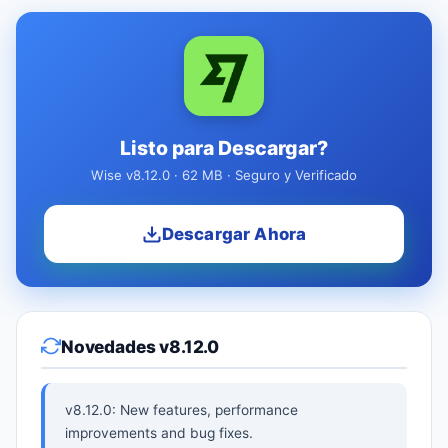
Listo para Descargar?
Wise v8.12.0 · 62 MB · Seguro y Verificado
Descargar Ahora
Novedades v8.12.0
v8.12.0: New features, performance
improvements and bug fixes.