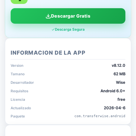
Descargar Gratis
Descarga Segura
INFORMACION DE LA APP
v8.12.0
Version
62 MB
Tamano
Wise
Desarrollador
Android 6.0+
Requisitos
free
Licencia
2026-04-6
Actualizado
Paquete
com.transferwise.android