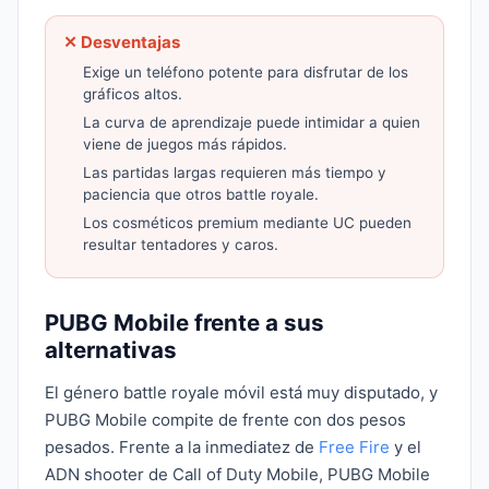
✕ Desventajas
Exige un teléfono potente para disfrutar de los
gráficos altos.
La curva de aprendizaje puede intimidar a quien
viene de juegos más rápidos.
Las partidas largas requieren más tiempo y
paciencia que otros battle royale.
Los cosméticos premium mediante UC pueden
resultar tentadores y caros.
PUBG Mobile frente a sus
alternativas
El género battle royale móvil está muy disputado, y
PUBG Mobile compite de frente con dos pesos
pesados. Frente a la inmediatez de
Free Fire
y el
ADN shooter de Call of Duty Mobile, PUBG Mobile