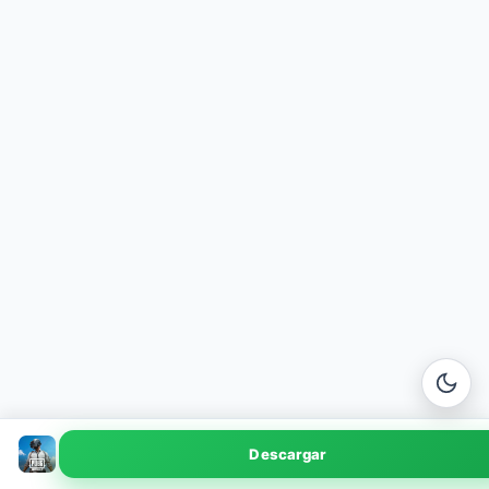
PUBG Mobile
Descargar
v3.3.0 · 1.8 GB