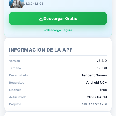
v3.3.0 · 1.8 GB
Descargar Gratis
Descarga Segura
INFORMACION DE LA APP
v3.3.0
Version
1.8 GB
Tamano
Tencent Games
Desarrollador
Android 7.0+
Requisitos
free
Licencia
2026-04-13
Actualizado
Paquete
com.tencent.ig