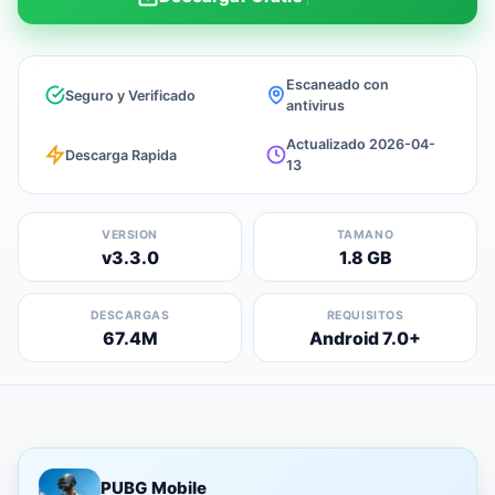
Escaneado con
Seguro y Verificado
antivirus
Actualizado 2026-04-
Descarga Rapida
13
VERSION
TAMANO
v3.3.0
1.8 GB
DESCARGAS
REQUISITOS
67.4M
Android 7.0+
PUBG Mobile