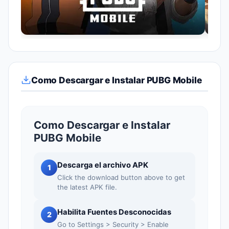
Como Descargar e Instalar PUBG Mobile
Como Descargar e Instalar
PUBG Mobile
Descarga el archivo APK
1
Click the download button above to get
the latest APK file.
Habilita Fuentes Desconocidas
2
Go to Settings > Security > Enable