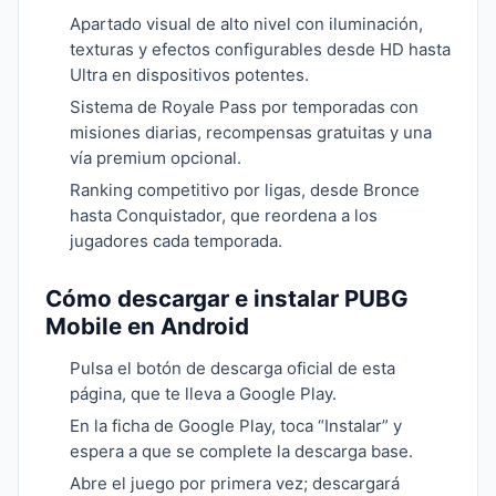
Apartado visual de alto nivel con iluminación,
texturas y efectos configurables desde HD hasta
Ultra en dispositivos potentes.
Sistema de Royale Pass por temporadas con
misiones diarias, recompensas gratuitas y una
vía premium opcional.
Ranking competitivo por ligas, desde Bronce
hasta Conquistador, que reordena a los
jugadores cada temporada.
Cómo descargar e instalar PUBG
Mobile en Android
Pulsa el botón de descarga oficial de esta
página, que te lleva a Google Play.
En la ficha de Google Play, toca “Instalar” y
espera a que se complete la descarga base.
Abre el juego por primera vez; descargará