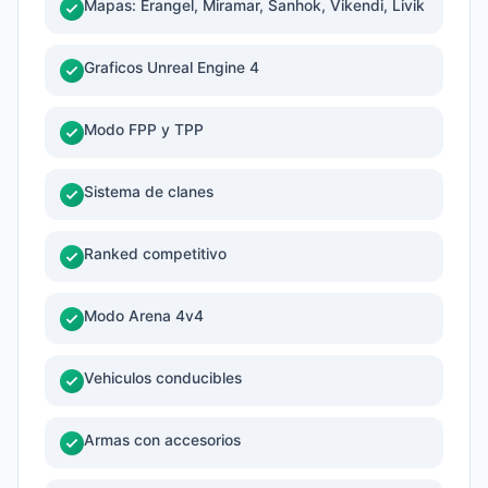
Mapas: Erangel, Miramar, Sanhok, Vikendi, Livik
Graficos Unreal Engine 4
Modo FPP y TPP
Sistema de clanes
Ranked competitivo
Modo Arena 4v4
Vehiculos conducibles
Armas con accesorios