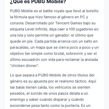
¿Qué es PUBG Mobile?
PUBG Mobile es el battle royale que llevó al bolsillo
la fórmula que hizo famoso al género en PC y
consola. Desarrollado por Tencent Games bajo su
etiqueta Level Infinite, deja caer a 100 jugadores en
una isla y solo permite un ganador: el último que
quede en pie. Cada partida arranca con un salto en
paracaídas, un mapa que se cierra poco a poco y un
objetivo tan simple como brutal, sobrevivir y ser el
último escuadrón con vida para reclamar la ansiada
“chicken dinner”.
Lo que separa a PUBG Mobile de otros títulos del
género es su apuesta por el realismo táctico. Aquí
las balas tienen caída, los vehículos se sienten
pesados, el sonido de unos pasos delata a un
enemigo y saber cuándo disparar y cuándo
esconderse pesa tanto como la puntería. Es un