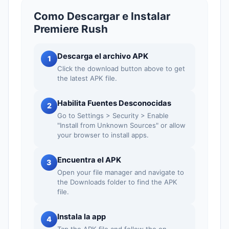
Como Descargar e Instalar
Premiere Rush
Descarga el archivo APK
1
Click the download button above to get
the latest APK file.
Habilita Fuentes Desconocidas
2
Go to Settings > Security > Enable
"Install from Unknown Sources" or allow
your browser to install apps.
Encuentra el APK
3
Open your file manager and navigate to
the Downloads folder to find the APK
file.
Instala la app
4
Tap the APK file and follow the on-