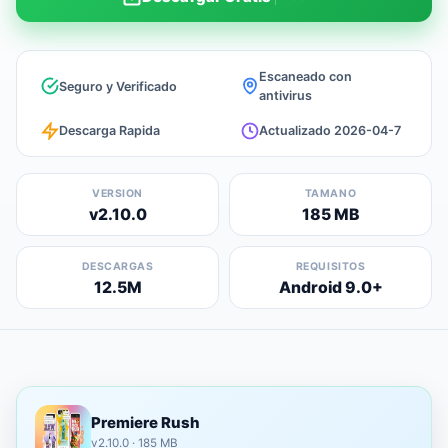
Escaneado con
Seguro y Verificado
antivirus
Descarga Rapida
Actualizado 2026-04-7
VERSION
TAMANO
v2.10.0
185 MB
DESCARGAS
REQUISITOS
12.5M
Android 9.0+
Premiere Rush
v2.10.0 · 185 MB