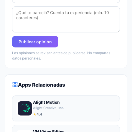
Publicar opinión
Las opiniones se revisan antes de publicarse. No compartas
datos personales.
Apps Relacionadas
Alight Motion
Alight Creative, Inc.
★
4.4
VN Video Editor