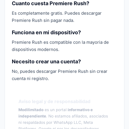
Cuanto cuesta Premiere Rush?
Es completamente gratis. Puedes descargar
Premiere Rush sin pagar nada.
Funciona en mi dispositivo?
Premiere Rush es compatible con la mayoria de
dispositivos modernos.
Necesito crear una cuenta?
No, puedes descargar Premiere Rush sin crear
cuenta ni registro.
Aviso legal y de responsabilidad
Modilimitado
es un portal
informativo e
independiente
. No estamos afiliados, asociados
ni respaldados por WhatsApp LLC, Meta
Platforms, Google ni por los desarrolladores