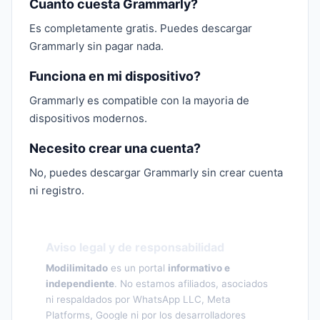
Cuanto cuesta Grammarly?
Es completamente gratis. Puedes descargar
Grammarly sin pagar nada.
Funciona en mi dispositivo?
Grammarly es compatible con la mayoria de
dispositivos modernos.
Necesito crear una cuenta?
No, puedes descargar Grammarly sin crear cuenta
ni registro.
Aviso legal y de responsabilidad
Modilimitado
es un portal
informativo e
independiente
. No estamos afiliados, asociados
ni respaldados por WhatsApp LLC, Meta
Platforms, Google ni por los desarrolladores