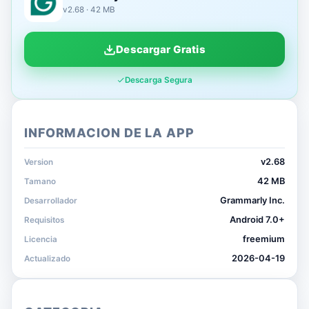
v2.68 · 42 MB
Descargar Gratis
Descarga Segura
INFORMACION DE LA APP
v2.68
Version
42 MB
Tamano
Grammarly Inc.
Desarrollador
Android 7.0+
Requisitos
freemium
Licencia
2026-04-19
Actualizado