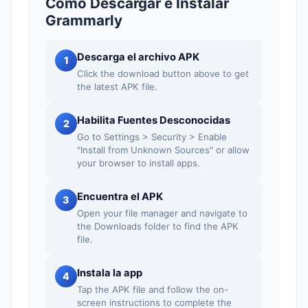
Como Descargar e Instalar
Grammarly
Descarga el archivo APK
1
Click the download button above to get
the latest APK file.
Habilita Fuentes Desconocidas
2
Go to Settings > Security > Enable
"Install from Unknown Sources" or allow
your browser to install apps.
Encuentra el APK
3
Open your file manager and navigate to
the Downloads folder to find the APK
file.
Instala la app
4
Tap the APK file and follow the on-
screen instructions to complete the