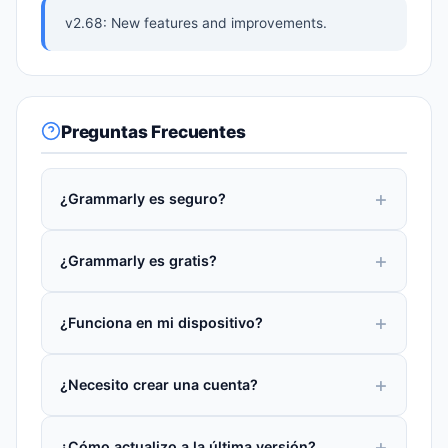
v2.68: New features and improvements.
Preguntas Frecuentes
¿Grammarly es seguro?
¿Grammarly es gratis?
¿Funciona en mi dispositivo?
¿Necesito crear una cuenta?
¿Cómo actualizo a la última versión?