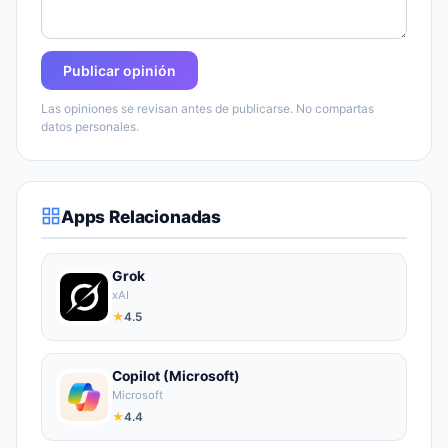
Publicar opinión
Las opiniones se revisan antes de publicarse. No compartas
datos personales.
Apps Relacionadas
Grok
xAI
★
4.5
Copilot (Microsoft)
Microsoft
★
4.4