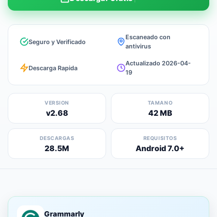
Escaneado con
Seguro y Verificado
antivirus
Actualizado 2026-04-
Descarga Rapida
19
VERSION
TAMANO
v2.68
42 MB
DESCARGAS
REQUISITOS
28.5M
Android 7.0+
Grammarly