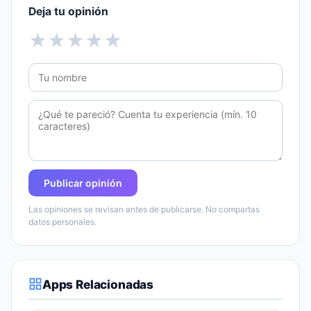
Deja tu opinión
★
★
★
★
★
Publicar opinión
Las opiniones se revisan antes de publicarse. No compartas
datos personales.
Apps Relacionadas