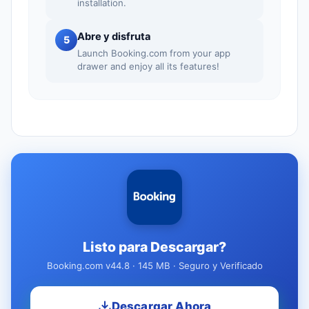
installation.
Abre y disfruta
5
Launch Booking.com from your app
drawer and enjoy all its features!
Listo para Descargar?
Booking.com v44.8 · 145 MB · Seguro y Verificado
Descargar Ahora