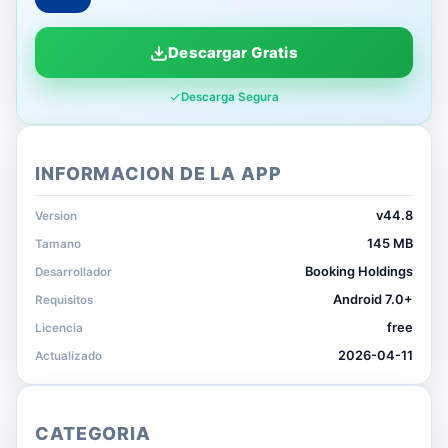
Descargar Gratis
Descarga Segura
INFORMACION DE LA APP
v44.8
Version
145 MB
Tamano
Booking Holdings
Desarrollador
Android 7.0+
Requisitos
free
Licencia
2026-04-11
Actualizado
CATEGORIA