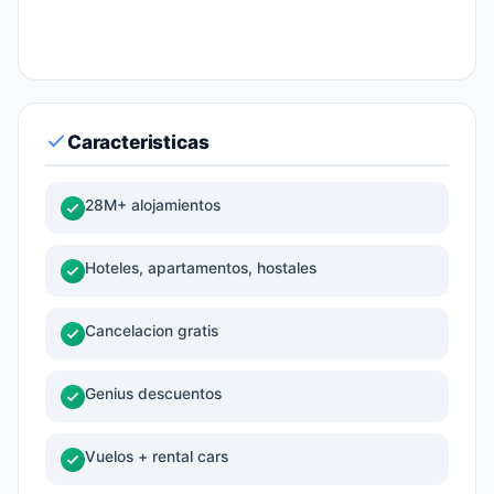
Caracteristicas
28M+ alojamientos
Hoteles, apartamentos, hostales
Cancelacion gratis
Genius descuentos
Vuelos + rental cars