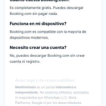
Es completamente gratis. Puedes descargar
Booking.com sin pagar nada.
Funciona en mi dispositivo?
Booking.com es compatible con la mayoria de
dispositivos modernos.
Necesito crear una cuenta?
No, puedes descargar Booking.com sin crear
cuenta ni registro.
Aviso legal y de responsabilidad
Modilimitado
es un portal
informativo e
independiente
. No estamos afiliados, asociados
ni respaldados por WhatsApp LLC, Meta
Platforms, Google ni por los desarrolladores