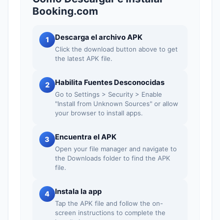
Booking.com
Descarga el archivo APK
1
Click the download button above to get
the latest APK file.
Habilita Fuentes Desconocidas
2
Go to Settings > Security > Enable
"Install from Unknown Sources" or allow
your browser to install apps.
Encuentra el APK
3
Open your file manager and navigate to
the Downloads folder to find the APK
file.
Instala la app
4
Tap the APK file and follow the on-
screen instructions to complete the