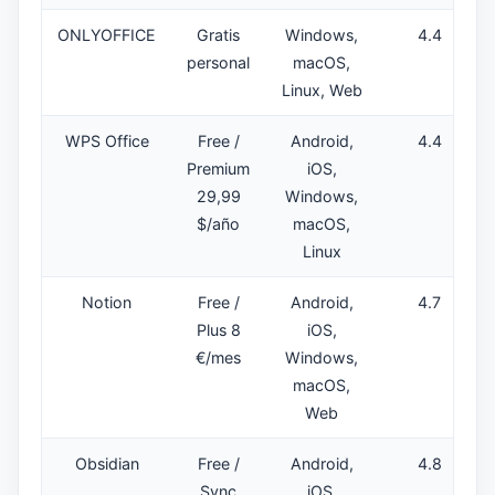
ONLYOFFICE
Gratis
Windows,
4.4
personal
macOS,
Linux, Web
WPS Office
Free /
Android,
4.4
Premium
iOS,
29,99
Windows,
$/año
macOS,
Linux
Notion
Free /
Android,
4.7
Plus 8
iOS,
€/mes
Windows,
macOS,
Web
Obsidian
Free /
Android,
4.8
Sync
iOS,