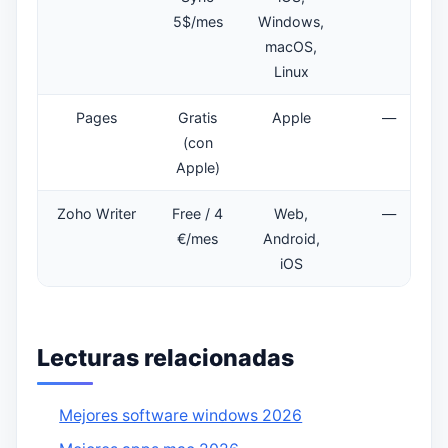
5$/mes
Windows,
macOS,
Linux
Pages
Gratis
Apple
—
(con
Apple)
Zoho Writer
Free / 4
Web,
—
€/mes
Android,
iOS
Lecturas relacionadas
Mejores software windows 2026