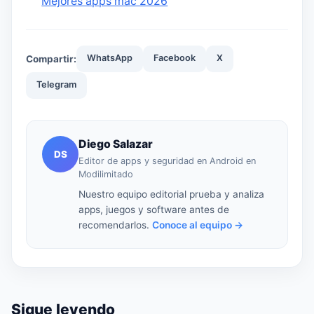
Mejores apps mac 2026
WhatsApp
Facebook
X
Compartir:
Telegram
Diego Salazar
DS
Editor de apps y seguridad en Android en
Modilimitado
Nuestro equipo editorial prueba y analiza
apps, juegos y software antes de
recomendarlos.
Conoce al equipo →
Sigue leyendo