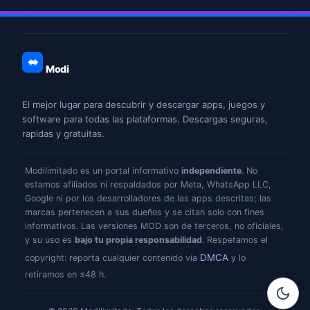
Modi
El mejor lugar para descubrir y descargar apps, juegos y
software para todas las plataformas. Descargas seguras,
rapidas y gratuitas.
Modilimitado es un portal informativo
independiente
. No
estamos afiliados ni respaldados por Meta, WhatsApp LLC,
Google ni por los desarrolladores de las apps descritas; las
marcas pertenecen a sus dueños y se citan solo con fines
informativos. Las versiones MOD son de terceros, no oficiales,
y su uso es
bajo tu propia responsabilidad
. Respetamos el
DMCA
copyright: reporta cualquier contenido vía
y lo
retiramos en ≤48 h.