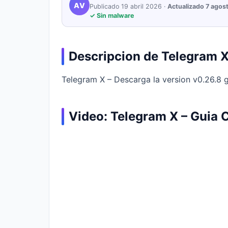
AV
Publicado 19 abril 2026 ·
Actualizado 7 agos
✓ Sin malware
Descripcion de Telegram 
Telegram X – Descarga la version v0.26.8 gr
Video: Telegram X – Guia