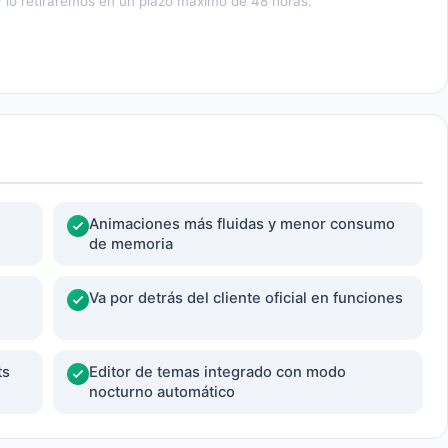
 lo retiraremos en un plazo máximo de 48 horas.
Animaciones más fluidas y menor consumo
de memoria
Va por detrás del cliente oficial en funciones
ts
Editor de temas integrado con modo
nocturno automático