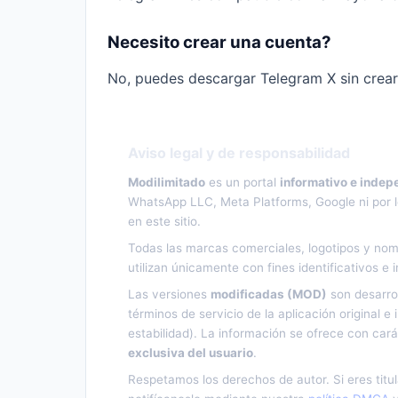
Necesito crear una cuenta?
No, puedes descargar Telegram X sin crear 
Aviso legal y de responsabilidad
Modilimitado
es un portal
informativo e indep
WhatsApp LLC, Meta Platforms, Google ni por lo
en este sitio.
Todas las marcas comerciales, logotipos y nom
utilizan únicamente con fines identificativos e 
Las versiones
modificadas (MOD)
son desarro
términos de servicio de la aplicación original 
estabilidad). La información se ofrece con car
exclusiva del usuario
.
Respetamos los derechos de autor. Si eres titu