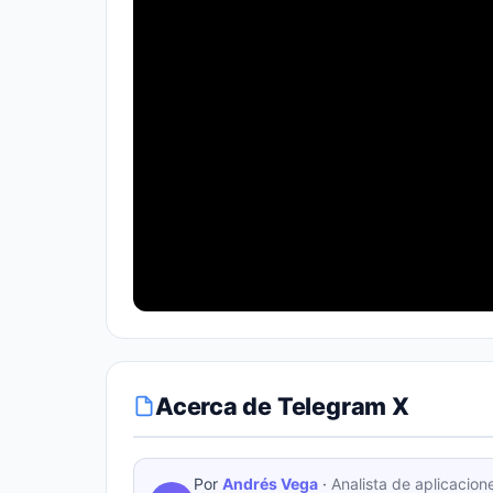
Acerca de Telegram X
Por
Andrés Vega
·
Analista de aplicacion