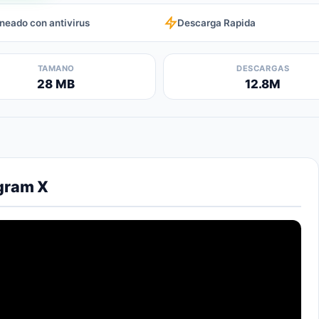
neado con antivirus
Descarga Rapida
TAMANO
DESCARGAS
28 MB
12.8M
gram X