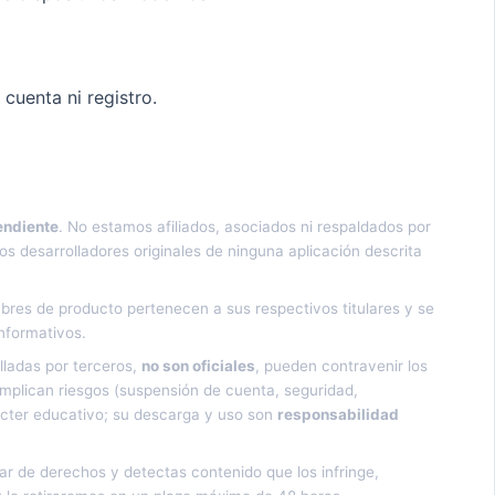
cuenta ni registro.
endiente
. No estamos afiliados, asociados ni respaldados por
s desarrolladores originales de ninguna aplicación descrita
bres de producto pertenecen a sus respectivos titulares y se
informativos.
lladas por terceros,
no son oficiales
, pueden contravenir los
e implican riesgos (suspensión de cuenta, seguridad,
ácter educativo; su descarga y uso son
responsabilidad
lar de derechos y detectas contenido que los infringe,