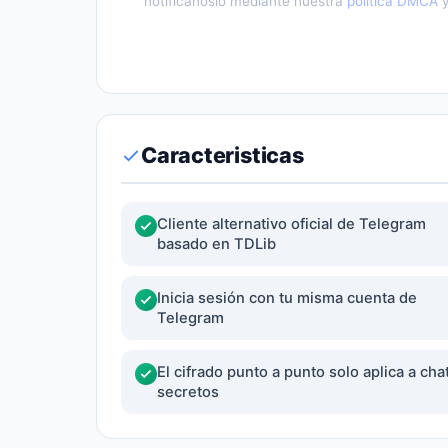
notifícanoslo mediante nuestra
política DMCA
y
Caracteristicas
Cliente alternativo oficial de Telegram
basado en TDLib
Inicia sesión con tu misma cuenta de
Telegram
El cifrado punto a punto solo aplica a cha
secretos