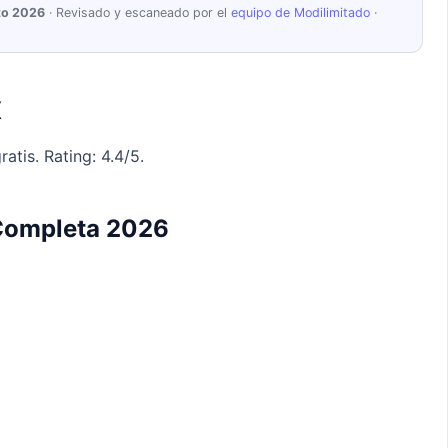
to 2026
· Revisado y escaneado por el
equipo de Modilimitado
·
X
atis. Rating: 4.4/5.
 Completa 2026