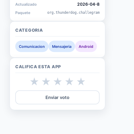
2026-04-8
Actualizado
Paquete
org.thunderdog.challegram
CATEGORIA
Comunicacion
Mensajeria
Android
CALIFICA ESTA APP
★
★
★
★
★
Enviar voto