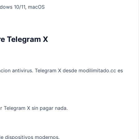
indows 10/11, macOS
re Telegram X
acion antivirus. Telegram X desde modilimitado.cc es
r Telegram X sin pagar nada.
de dispositivos modernos.