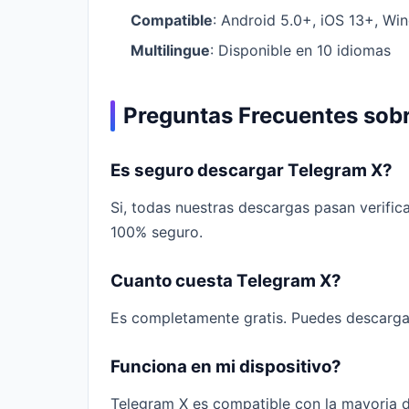
Compatible
: Android 5.0+, iOS 13+, W
Multilingue
: Disponible en 10 idiomas
Preguntas Frecuentes sob
Es seguro descargar Telegram X?
Si, todas nuestras descargas pasan verific
100% seguro.
Cuanto cuesta Telegram X?
Es completamente gratis. Puedes descarga
Funciona en mi dispositivo?
Telegram X es compatible con la mayoria 