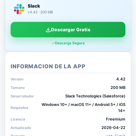
Slack
v4.42 · 200 MB
Descargar Gratis
Descarga Segura
INFORMACION DE LA APP
4.42
Version
200 MB
Tamano
Slack Technologies (Salesforce)
Desarrollador
Windows 10+ / macOS 11+ / Android 5+ / iOS
Requisitos
14+
Freemium
Licencia
2026-04-22
Actualizado
com.Slack