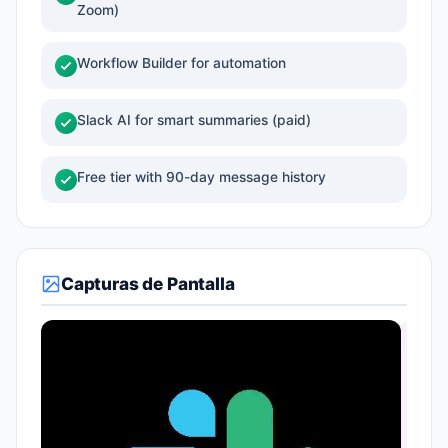
Zoom)
Workflow Builder for automation
Slack AI for smart summaries (paid)
Free tier with 90-day message history
Capturas de Pantalla