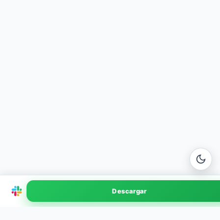
Slack
Descargar
v4.42 · 200 MB