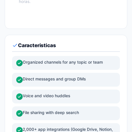
horas.
Caracteristicas
Organized channels for any topic or team
Direct messages and group DMs
Voice and video huddles
File sharing with deep search
2,000+ app integrations (Google Drive, Notion,