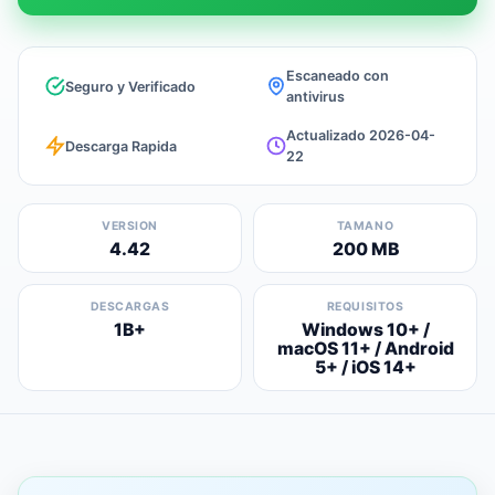
Escaneado con
Seguro y Verificado
antivirus
Actualizado 2026-04-
Descarga Rapida
22
VERSION
TAMANO
4.42
200 MB
DESCARGAS
REQUISITOS
1B+
Windows 10+ /
macOS 11+ / Android
5+ / iOS 14+