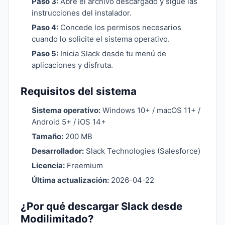
Paso 3:
Abre el archivo descargado y sigue las
instrucciones del instalador.
Paso 4:
Concede los permisos necesarios
cuando lo solicite el sistema operativo.
Paso 5:
Inicia Slack desde tu menú de
aplicaciones y disfruta.
Requisitos del sistema
Sistema operativo:
Windows 10+ / macOS 11+ /
Android 5+ / iOS 14+
Tamaño:
200 MB
Desarrollador:
Slack Technologies (Salesforce)
Licencia:
Freemium
Última actualización:
2026-04-22
¿Por qué descargar Slack desde
Modilimitado?