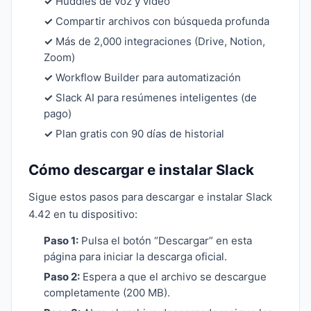
✓
Huddles de voz y video
✓
Compartir archivos con búsqueda profunda
✓
Más de 2,000 integraciones (Drive, Notion,
Zoom)
✓
Workflow Builder para automatización
✓
Slack AI para resúmenes inteligentes (de
pago)
✓
Plan gratis con 90 días de historial
Cómo descargar e instalar Slack
Sigue estos pasos para descargar e instalar Slack
4.42 en tu dispositivo:
Paso 1:
Pulsa el botón “Descargar” en esta
página para iniciar la descarga oficial.
Paso 2:
Espera a que el archivo se descargue
completamente (200 MB).