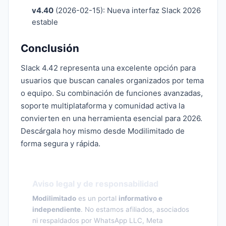
v4.40
(2026-02-15): Nueva interfaz Slack 2026
estable
Conclusión
Slack 4.42 representa una excelente opción para
usuarios que buscan canales organizados por tema
o equipo. Su combinación de funciones avanzadas,
soporte multiplataforma y comunidad activa la
convierten en una herramienta esencial para 2026.
Descárgala hoy mismo desde Modilimitado de
forma segura y rápida.
Aviso legal y de responsabilidad
Modilimitado
es un portal
informativo e
independiente
. No estamos afiliados, asociados
ni respaldados por WhatsApp LLC, Meta