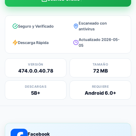
Escaneado con
Seguro y Verificado
antivirus
Actualizado 2026-05-
Descarga Rápida
05
VERSIÓN
TAMAÑO
474.0.0.40.78
72 MB
DESCARGAS
REQUIERE
5B+
Android 6.0+
Facebook