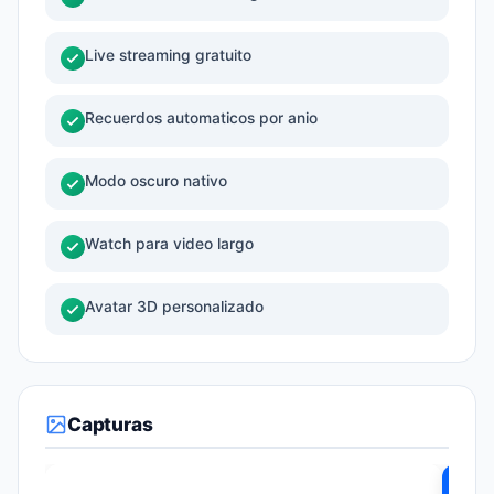
Live streaming gratuito
Recuerdos automaticos por anio
Modo oscuro nativo
Watch para video largo
Avatar 3D personalizado
Capturas