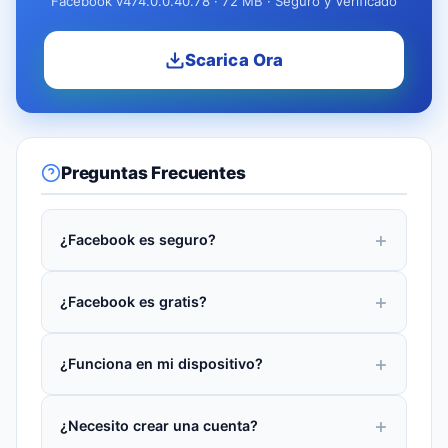
Facebook v474.0.0.40.78 · 72 MB · Seguro y Verificado
Scarica Ora
Preguntas Frecuentes
¿Facebook es seguro?
¿Facebook es gratis?
¿Funciona en mi dispositivo?
¿Necesito crear una cuenta?