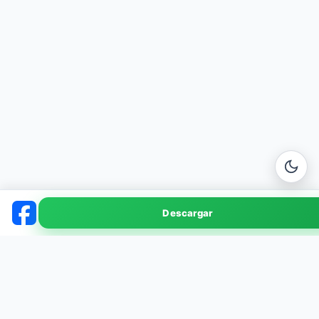
Facebook
Descargar
v474.0.0.40.78 · 72 MB