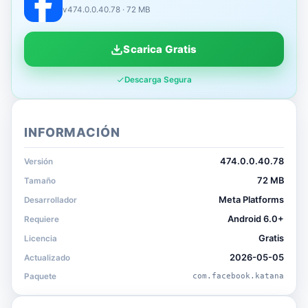
v474.0.0.40.78 · 72 MB
Scarica Gratis
Descarga Segura
INFORMACIÓN
474.0.0.40.78
Versión
72 MB
Tamaño
Meta Platforms
Desarrollador
Android 6.0+
Requiere
Gratis
Licencia
2026-05-05
Actualizado
Paquete
com.facebook.katana