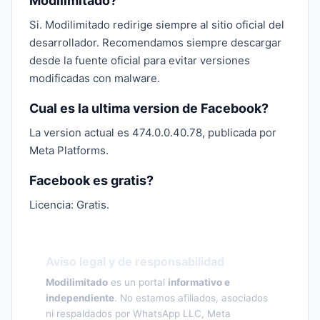
Modilimitado?
Si. Modilimitado redirige siempre al sitio oficial del
desarrollador. Recomendamos siempre descargar
desde la fuente oficial para evitar versiones
modificadas con malware.
Cual es la ultima version de Facebook?
La version actual es 474.0.0.40.78, publicada por
Meta Platforms.
Facebook es gratis?
Licencia: Gratis.
Aviso legal y de responsabilidad
Modilimitado
es un portal
informativo e
independiente
. No estamos afiliados, asociados
ni respaldados por WhatsApp LLC, Meta