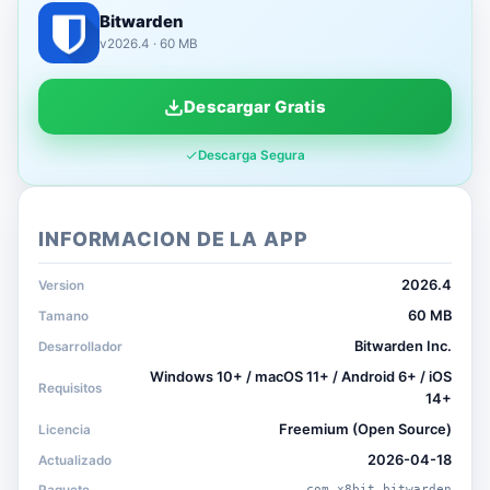
Bitwarden
v2026.4 · 60 MB
Descargar Gratis
Descarga Segura
INFORMACION DE LA APP
2026.4
Version
60 MB
Tamano
Bitwarden Inc.
Desarrollador
Windows 10+ / macOS 11+ / Android 6+ / iOS
Requisitos
14+
Freemium (Open Source)
Licencia
2026-04-18
Actualizado
com.x8bit.bitwarden