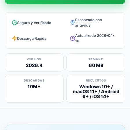
Escaneado con
Seguro y Verificado
antivirus
Actualizado 2026-04-
Descarga Rapida
18
VERSION
TAMANO
2026.4
60 MB
DESCARGAS
REQUISITOS
10M+
Windows 10+ /
macOS 11+ / Android
6+ / iOS 14+