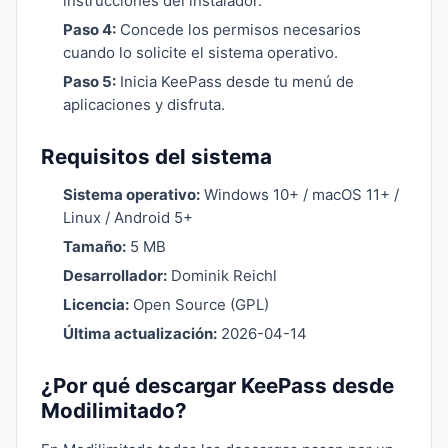
instrucciones del instalador.
Paso 4:
Concede los permisos necesarios
cuando lo solicite el sistema operativo.
Paso 5:
Inicia KeePass desde tu menú de
aplicaciones y disfruta.
Requisitos del sistema
Sistema operativo:
Windows 10+ / macOS 11+ /
Linux / Android 5+
Tamaño:
5 MB
Desarrollador:
Dominik Reichl
Licencia:
Open Source (GPL)
Última actualización:
2026-04-14
¿Por qué descargar KeePass desde
Modilimitado?