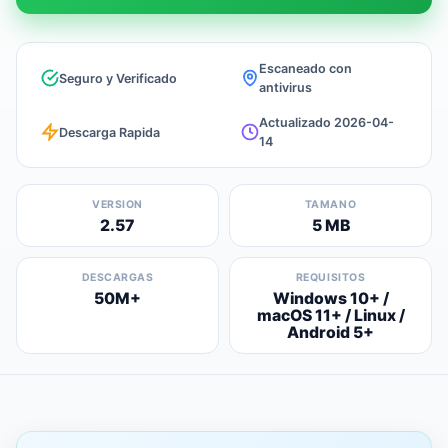
Escaneado con
Seguro y Verificado
antivirus
Actualizado 2026-04-
Descarga Rapida
14
VERSION
TAMANO
2.57
5 MB
DESCARGAS
REQUISITOS
50M+
Windows 10+ /
macOS 11+ / Linux /
Android 5+