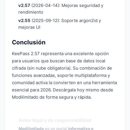
v2.57
(2026-04-14): Mejoras seguridad y
rendimiento
v2.55
(2025-09-12): Soporte argon2id y
mejoras UI
Conclusión
KeePass 2.57 representa una excelente opción
para usuarios que buscan base de datos local
cifrada (sin nube obligatoria). Su combinación de
funciones avanzadas, soporte multiplataforma y
comunidad activa la convierten en una herramienta
esencial para 2026. Descárgala hoy mismo desde
Modilimitado de forma segura y rápida.
Aviso legal y de responsabilidad
Modilimitado
es un portal
informativo e