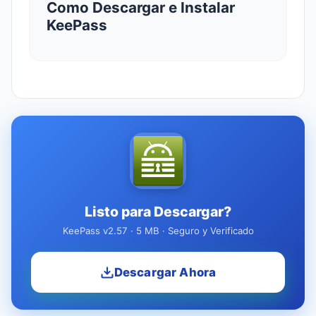
Como Descargar e Instalar
KeePass
Listo para Descargar?
KeePass v2.57 · 5 MB · Seguro y Verificado
Descargar Ahora