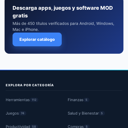
Descarga apps, juegos y software MOD
gratis
Más de 450 títulos verificados para Android, Windows,
Mac e iPhone.
Explorar catálogo
EXPLORA POR CATEGORÍA
Herramientas
Finanzas
112
5
Juegos
Salud y Bienestar
74
5
Productividad
Compras
58
5