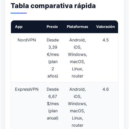
Tabla comparativa rápida
App
Precio
Plataformas
Valoración
NordVPN
Desde
Android,
4.5
3,39
iOS,
€/mes
Windows,
(plan
macOS,
2
Linux,
años)
router
ExpressVPN
Desde
Android,
4.6
6,67
iOS,
$/mes
Windows,
(plan
macOS,
anual)
Linux,
router