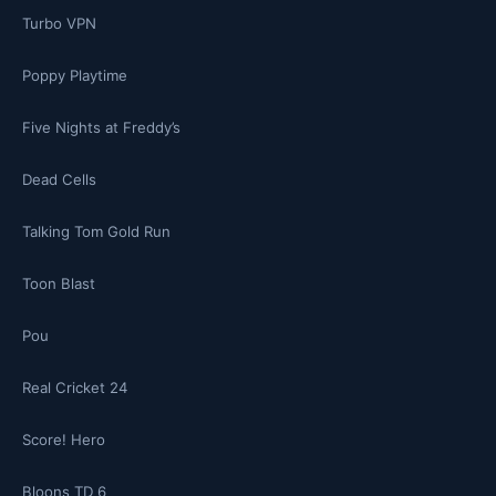
Turbo VPN
Poppy Playtime
Five Nights at Freddy’s
Dead Cells
Talking Tom Gold Run
Toon Blast
Pou
Real Cricket 24
Score! Hero
Bloons TD 6