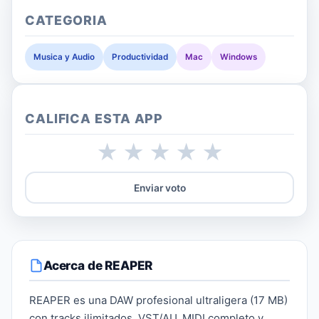
CATEGORIA
Musica y Audio
Productividad
Mac
Windows
CALIFICA ESTA APP
★
★
★
★
★
Enviar voto
Acerca de REAPER
REAPER es una DAW profesional ultraligera (17 MB)
con tracks ilimitados, VST/AU, MIDI completo y