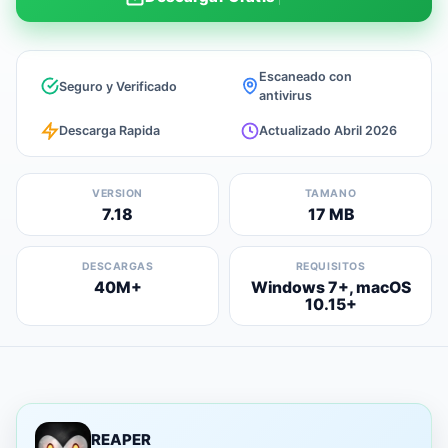
Escaneado con
Seguro y Verificado
antivirus
Descarga Rapida
Actualizado Abril 2026
VERSION
TAMANO
7.18
17 MB
DESCARGAS
REQUISITOS
40M+
Windows 7+, macOS
10.15+
REAPER