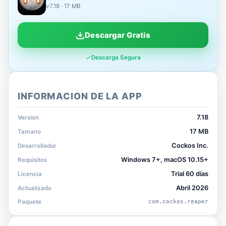
v7.18 · 17 MB
Descargar Gratis
Descarga Segura
INFORMACION DE LA APP
7.18
Version
17 MB
Tamano
Cockos Inc.
Desarrollador
Windows 7+, macOS 10.15+
Requisitos
Trial 60 días
Licencia
Abril 2026
Actualizado
Paquete
com.cockos.reaper