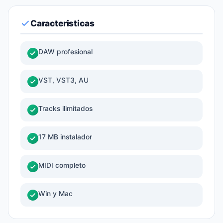
Caracteristicas
DAW profesional
VST, VST3, AU
Tracks ilimitados
17 MB instalador
MIDI completo
Win y Mac