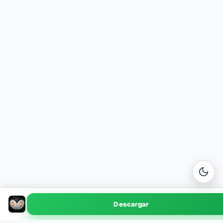
REAPER
Descargar
v7.18 · 17 MB