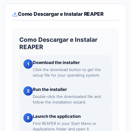
Como Descargar e Instalar REAPER
Como Descargar e Instalar
REAPER
Download the installer
1
Click the download button to get the
setup file for your operating system.
Run the installer
2
Double-click the downloaded file and
follow the installation wizard.
Launch the application
3
Find REAPER in your Start Menu or
Applications folder and open it.