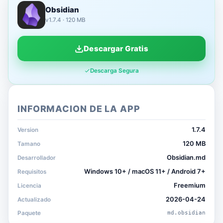
Obsidian
v1.7.4 · 120 MB
Descargar Gratis
Descarga Segura
INFORMACION DE LA APP
1.7.4
Version
120 MB
Tamano
Obsidian.md
Desarrollador
Windows 10+ / macOS 11+ / Android 7+
Requisitos
Freemium
Licencia
2026-04-24
Actualizado
Paquete
md.obsidian