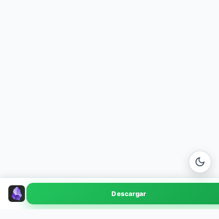
Obsidian
Descargar
v1.7.4 · 120 MB