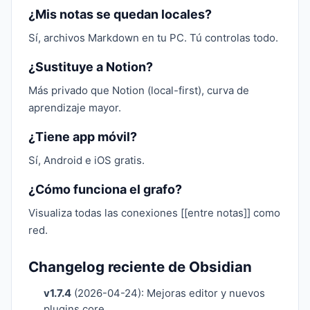
¿Mis notas se quedan locales?
Sí, archivos Markdown en tu PC. Tú controlas todo.
¿Sustituye a Notion?
Más privado que Notion (local-first), curva de
aprendizaje mayor.
¿Tiene app móvil?
Sí, Android e iOS gratis.
¿Cómo funciona el grafo?
Visualiza todas las conexiones [[entre notas]] como
red.
Changelog reciente de Obsidian
v1.7.4
(2026-04-24): Mejoras editor y nuevos
plugins core