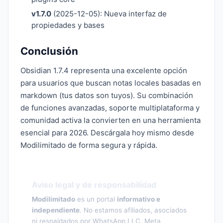
v1.7.0
(2025-12-05): Nueva interfaz de
propiedades y bases
Conclusión
Obsidian 1.7.4 representa una excelente opción
para usuarios que buscan notas locales basadas en
markdown (tus datos son tuyos). Su combinación
de funciones avanzadas, soporte multiplataforma y
comunidad activa la convierten en una herramienta
esencial para 2026. Descárgala hoy mismo desde
Modilimitado de forma segura y rápida.
Aviso legal y de responsabilidad
Modilimitado
es un portal
informativo e
independiente
. No estamos afiliados, asociados
ni respaldados por WhatsApp LLC, Meta