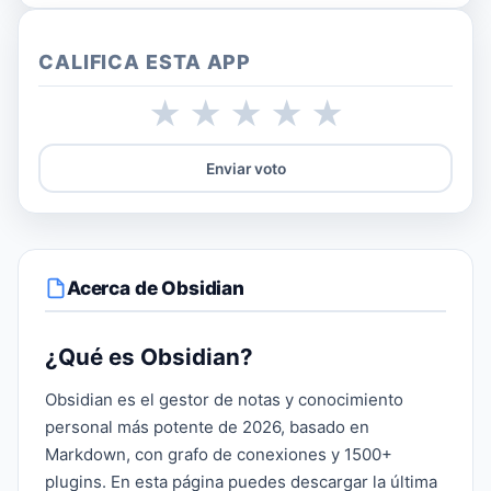
CALIFICA ESTA APP
★
★
★
★
★
Enviar voto
Acerca de Obsidian
¿Qué es Obsidian?
Obsidian es el gestor de notas y conocimiento
personal más potente de 2026, basado en
Markdown, con grafo de conexiones y 1500+
plugins. En esta página puedes descargar la última