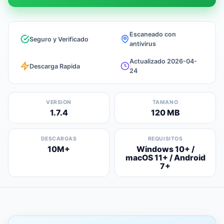
Escaneado con
Seguro y Verificado
antivirus
Actualizado 2026-04-
Descarga Rapida
24
VERSION
TAMANO
1.7.4
120 MB
DESCARGAS
REQUISITOS
10M+
Windows 10+ /
macOS 11+ / Android
7+