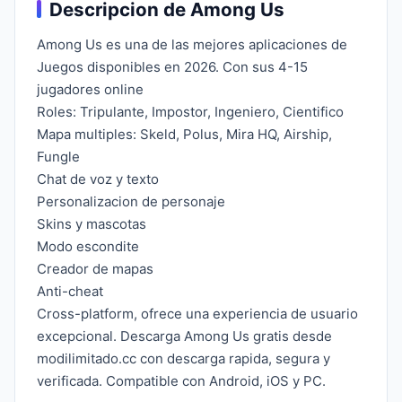
Descripcion de Among Us
Among Us es una de las mejores aplicaciones de
Juegos disponibles en 2026. Con sus 4-15
jugadores online
Roles: Tripulante, Impostor, Ingeniero, Cientifico
Mapa multiples: Skeld, Polus, Mira HQ, Airship,
Fungle
Chat de voz y texto
Personalizacion de personaje
Skins y mascotas
Modo escondite
Creador de mapas
Anti-cheat
Cross-platform, ofrece una experiencia de usuario
excepcional. Descarga Among Us gratis desde
modilimitado.cc con descarga rapida, segura y
verificada. Compatible con Android, iOS y PC.