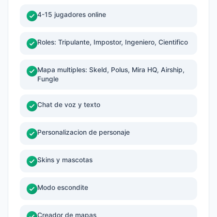
4-15 jugadores online
Roles: Tripulante, Impostor, Ingeniero, Cientifico
Mapa multiples: Skeld, Polus, Mira HQ, Airship,
Fungle
Chat de voz y texto
Personalizacion de personaje
Skins y mascotas
Modo escondite
Creador de mapas