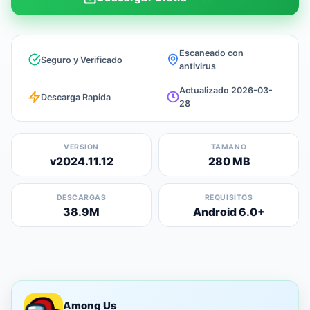
Escaneado con
Seguro y Verificado
antivirus
Actualizado 2026-03-
Descarga Rapida
28
VERSION
TAMANO
v2024.11.12
280 MB
DESCARGAS
REQUISITOS
38.9M
Android 6.0+
Among Us