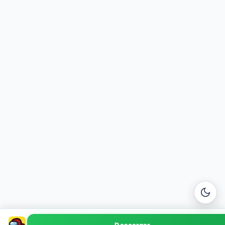
Among Us