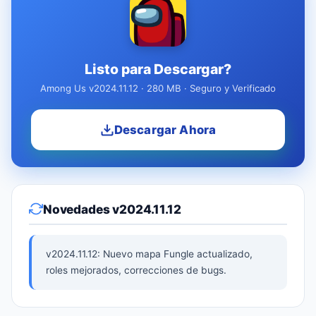
Listo para Descargar?
Among Us v2024.11.12 · 280 MB · Seguro y Verificado
Descargar Ahora
Novedades v2024.11.12
v2024.11.12: Nuevo mapa Fungle actualizado,
roles mejorados, correcciones de bugs.