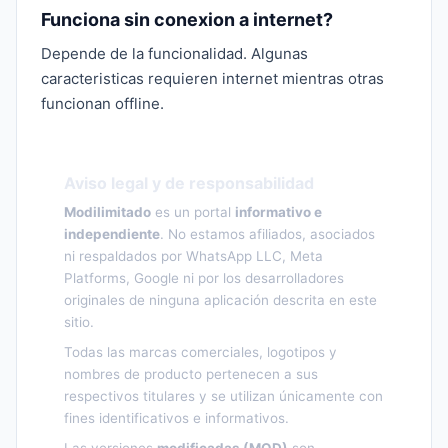
Funciona sin conexion a internet?
Depende de la funcionalidad. Algunas
caracteristicas requieren internet mientras otras
funcionan offline.
Aviso legal y de responsabilidad
Modilimitado
es un portal
informativo e
independiente
. No estamos afiliados, asociados
ni respaldados por WhatsApp LLC, Meta
Platforms, Google ni por los desarrolladores
originales de ninguna aplicación descrita en este
sitio.
Todas las marcas comerciales, logotipos y
nombres de producto pertenecen a sus
respectivos titulares y se utilizan únicamente con
fines identificativos e informativos.
Las versiones
modificadas (MOD)
son