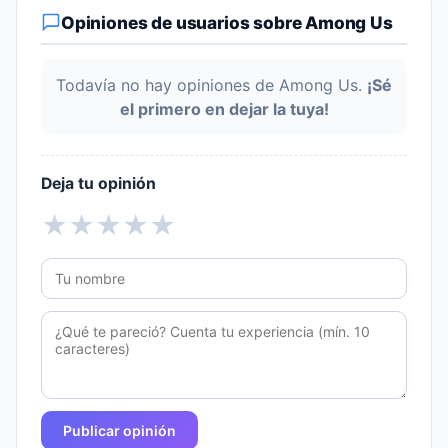
Opiniones de usuarios sobre Among Us
Todavía no hay opiniones de Among Us.
¡Sé
el primero en dejar la tuya!
Deja tu opinión
★
★
★
★
★
Publicar opinión