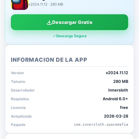
v2024.11.12 · 280 MB
Descargar Gratis
Descarga Segura
INFORMACION DE LA APP
v2024.11.12
Version
280 MB
Tamano
Innersloth
Desarrollador
Android 6.0+
Requisitos
free
Licencia
2026-03-28
Actualizado
Paquete
com.innersloth.spacemafia