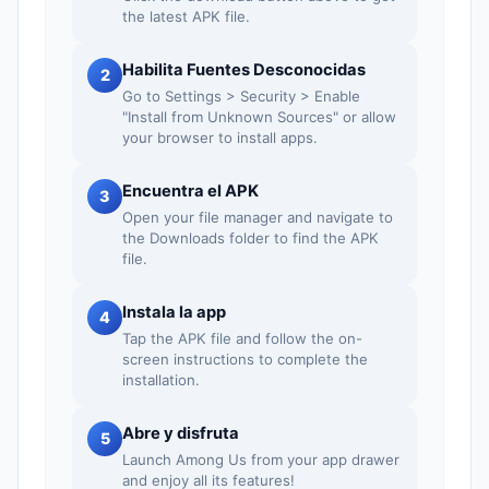
the latest APK file.
Habilita Fuentes Desconocidas
2
Go to Settings > Security > Enable
"Install from Unknown Sources" or allow
your browser to install apps.
Encuentra el APK
3
Open your file manager and navigate to
the Downloads folder to find the APK
file.
Instala la app
4
Tap the APK file and follow the on-
screen instructions to complete the
installation.
Abre y disfruta
5
Launch Among Us from your app drawer
and enjoy all its features!