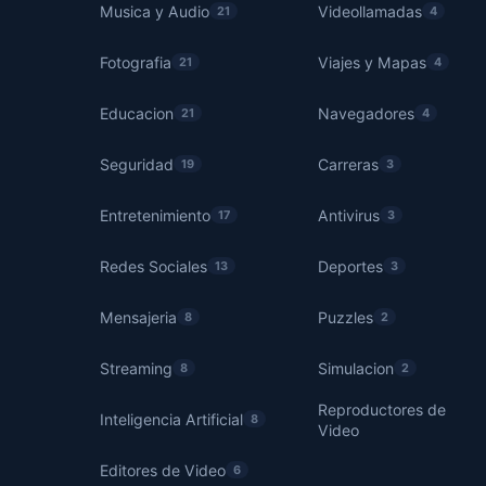
Musica y Audio
Videollamadas
21
4
Fotografia
Viajes y Mapas
21
4
Educacion
Navegadores
21
4
Seguridad
Carreras
19
3
Entretenimiento
Antivirus
17
3
Redes Sociales
Deportes
13
3
Mensajeria
Puzzles
8
2
Streaming
Simulacion
8
2
Reproductores de
Inteligencia Artificial
8
Video
Editores de Video
6