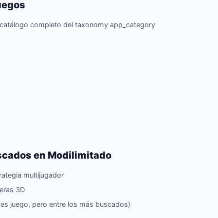
uegos
atálogo completo del taxonomy app_category
cados en Modilimitado
ategia multijugador
eras 3D
es juego, pero entre los más buscados)