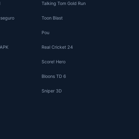
d
Talking Tom Gold Run
s seguro
Toon Blast
Pou
 APK
Real Cricket 24
Score! Hero
Bloons TD 6
Sniper 3D