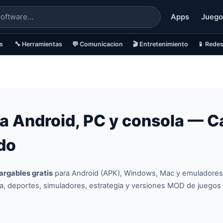
Apps
Juego
s
🔧 Herramientas
💬 Comunicacion
🎬 Entretenimiento
📱 Redes
a Android, PC y consola — C
do
argables gratis
para Android (APK), Windows, Mac y emuladores.
ra, deportes, simuladores, estrategia y versiones MOD de juego