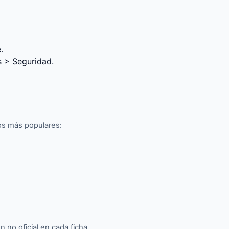
.
s > Seguridad.
los más populares:
 no oficial en cada ficha.